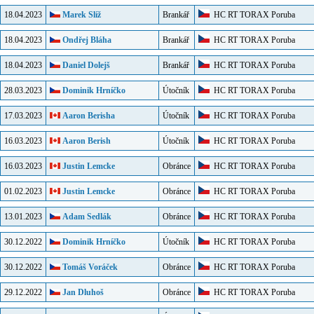
18.04.2023
Marek Slíž
Brankář
HC RT TORAX Poruba
18.04.2023
Ondřej Bláha
Brankář
HC RT TORAX Poruba
18.04.2023
Daniel Dolejš
Brankář
HC RT TORAX Poruba
28.03.2023
Dominik Hrníčko
Útočník
HC RT TORAX Poruba
17.03.2023
Aaron Berisha
Útočník
HC RT TORAX Poruba
16.03.2023
Aaron Berish
Útočník
HC RT TORAX Poruba
16.03.2023
Justin Lemcke
Obránce
HC RT TORAX Poruba
01.02.2023
Justin Lemcke
Obránce
HC RT TORAX Poruba
13.01.2023
Adam Sedlák
Obránce
HC RT TORAX Poruba
30.12.2022
Dominik Hrníčko
Útočník
HC RT TORAX Poruba
30.12.2022
Tomáš Voráček
Obránce
HC RT TORAX Poruba
29.12.2022
Jan Dluhoš
Obránce
HC RT TORAX Poruba