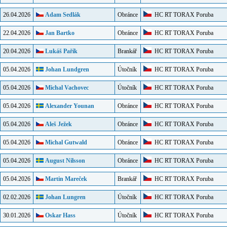
26.04.2026
Adam Sedlák
Obránce
HC RT TORAX Poruba
22.04.2026
Jan Bartko
Obránce
HC RT TORAX Poruba
20.04.2026
Lukáš Pařík
Brankář
HC RT TORAX Poruba
05.04.2026
Johan Lundgren
Útočník
HC RT TORAX Poruba
05.04.2026
Michal Vachovec
Útočník
HC RT TORAX Poruba
05.04.2026
Alexander Younan
Obránce
HC RT TORAX Poruba
05.04.2026
Aleš Ježek
Obránce
HC RT TORAX Poruba
05.04.2026
Michal Gutwald
Obránce
HC RT TORAX Poruba
05.04.2026
August Nilsson
Obránce
HC RT TORAX Poruba
05.04.2026
Martin Mareček
Brankář
HC RT TORAX Poruba
02.02.2026
Johan Lungren
Útočník
HC RT TORAX Poruba
30.01.2026
Oskar Hass
Útočník
HC RT TORAX Poruba