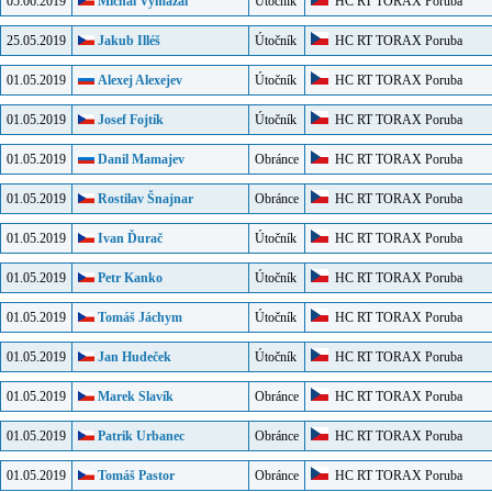
05.06.2019
Michal Vymazal
Útočník
HC RT TORAX Poruba
25.05.2019
Jakub Illéš
Útočník
HC RT TORAX Poruba
01.05.2019
Alexej Alexejev
Útočník
HC RT TORAX Poruba
01.05.2019
Josef Fojtík
Útočník
HC RT TORAX Poruba
01.05.2019
Danil Mamajev
Obránce
HC RT TORAX Poruba
01.05.2019
Rostilav Šnajnar
Obránce
HC RT TORAX Poruba
01.05.2019
Ivan Ďurač
Útočník
HC RT TORAX Poruba
01.05.2019
Petr Kanko
Útočník
HC RT TORAX Poruba
01.05.2019
Tomáš Jáchym
Útočník
HC RT TORAX Poruba
01.05.2019
Jan Hudeček
Útočník
HC RT TORAX Poruba
01.05.2019
Marek Slavík
Obránce
HC RT TORAX Poruba
01.05.2019
Patrik Urbanec
Obránce
HC RT TORAX Poruba
01.05.2019
Tomáš Pastor
Obránce
HC RT TORAX Poruba