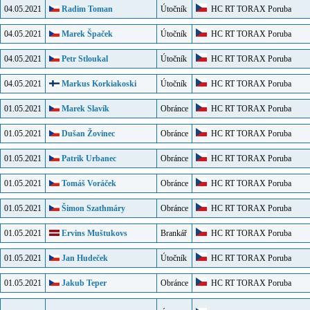
04.05.2021
Radim Toman
Útočník
HC RT TORAX Poruba
04.05.2021
Marek Špaček
Útočník
HC RT TORAX Poruba
04.05.2021
Petr Stloukal
Útočník
HC RT TORAX Poruba
04.05.2021
Markus Korkiakoski
Útočník
HC RT TORAX Poruba
01.05.2021
Marek Slavík
Obránce
HC RT TORAX Poruba
01.05.2021
Dušan Žovinec
Obránce
HC RT TORAX Poruba
01.05.2021
Patrik Urbanec
Obránce
HC RT TORAX Poruba
01.05.2021
Tomáš Voráček
Obránce
HC RT TORAX Poruba
01.05.2021
Šimon Szathmáry
Obránce
HC RT TORAX Poruba
01.05.2021
Ervins Muštukovs
Brankář
HC RT TORAX Poruba
01.05.2021
Jan Hudeček
Útočník
HC RT TORAX Poruba
01.05.2021
Jakub Teper
Obránce
HC RT TORAX Poruba