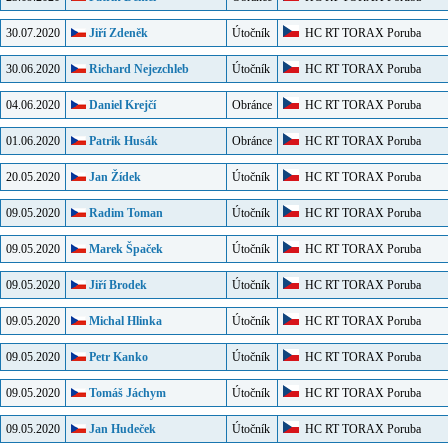
30.07.2020
Jiří Zdeněk
Útočník
HC RT TORAX Poruba
30.06.2020
Richard Nejezchleb
Útočník
HC RT TORAX Poruba
04.06.2020
Daniel Krejčí
Obránce
HC RT TORAX Poruba
01.06.2020
Patrik Husák
Obránce
HC RT TORAX Poruba
20.05.2020
Jan Žídek
Útočník
HC RT TORAX Poruba
09.05.2020
Radim Toman
Útočník
HC RT TORAX Poruba
09.05.2020
Marek Špaček
Útočník
HC RT TORAX Poruba
09.05.2020
Jiří Brodek
Útočník
HC RT TORAX Poruba
09.05.2020
Michal Hlinka
Útočník
HC RT TORAX Poruba
09.05.2020
Petr Kanko
Útočník
HC RT TORAX Poruba
09.05.2020
Tomáš Jáchym
Útočník
HC RT TORAX Poruba
09.05.2020
Jan Hudeček
Útočník
HC RT TORAX Poruba