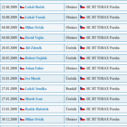
22.08.2009
Lukáš Buček
Obránce
HC RT TORAX Poruba
10.08.2009
Lukáš Vnenk
Obránce
HC RT TORAX Poruba
04.08.2009
Milan Ovšák
Obránce
HC RT TORAX Poruba
04.08.2009
David Vajda
Obránce
HC RT TORAX Poruba
26.05.2009
Jiří Zdeněk
Útočník
HC RT TORAX Poruba
26.05.2009
Robert Najdek
Útočník
HC RT TORAX Poruba
31.01.2009
Adam Falter
Obránce
HC RT TORAX Poruba
31.01.2009
Ivo Mocek
Útočník
HC RT TORAX Poruba
27.01.2009
Lukáš Smolka
Brankář
HC RT TORAX Poruba
27.01.2009
Marek Ivan
Útočník
HC RT TORAX Poruba
15.01.2009
Radek Hubáček
Útočník
HC RT TORAX Poruba
30.12.2008
Milan Ovšák
Obránce
HC RT TORAX Poruba