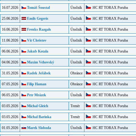
16.07.2026
Tomáš Šoustal
Útočník
HC RT TORAX Poruba
25.06.2026
Emils Gegeris
Útočník
HC RT TORAX Poruba
16.06.2026
Frenks Razgals
Útočník
HC RT TORAX Poruba
11.06.2026
Vít Christov
Útočník
HC RT TORAX Poruba
06.06.2026
Jakub Kotala
Útočník
HC RT TORAX Poruba
04.06.2026
Maxim Vehovský
Útočník
HC RT TORAX Poruba
31.05.2026
Radek Jeřábek
Obránce
HC RT TORAX Poruba
07.05.2026
Filip Haman
Obránce
HC RT TORAX Poruba
06.05.2026
Petr Mrázek
Útočník
HC RT TORAX Poruba
03.05.2026
Michal Gleich
Trenér
HC RT TORAX Poruba
03.05.2026
Michal Barinka
Trenér
HC RT TORAX Poruba
01.05.2026
Marek Sloboda
Útočník
HC RT TORAX Poruba