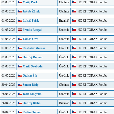
01.05.2026
Matěj Prčík
Obránce
HC RT TORAX Poruba
01.05.2026
Jakub Žůrek
Obránce
HC RT TORAX Poruba
01.05.2026
Lukáš Pařík
Brankář
HC RT TORAX Poruba
01.05.2026
Frenks Razgal
Útočník
HC RT TORAX Poruba
01.05.2026
Tomáš Gřeš
Útočník
HC RT TORAX Poruba
01.05.2026
Rostislav Marosz
Útočník
HC RT TORAX Poruba
01.05.2026
Ondřej Roman
Útočník
HC RT TORAX Poruba
01.05.2026
Matěj Svoboda
Útočník
HC RT TORAX Poruba
01.05.2026
Otakar Šik
Útočník
HC RT TORAX Poruba
30.04.2026
Šimon Bialy
Obránce
HC RT TORAX Poruba
28.04.2026
Josef Mikyska
Útočník
HC RT TORAX Poruba
26.04.2026
Ondřej Bláha
Brankář
HC RT TORAX Poruba
26.04.2026
Radim Toman
Útočník
HC RT TORAX Poruba