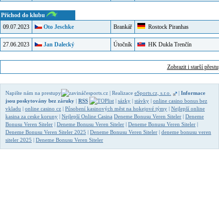
Příchod do klubu
09.07.2023
Oto Jeschke
Brankář
Rostock Piranhas
27.06.2023
Jan Dalecký
Útočník
HK Dukla Trenčín
Zobrazit i starší přest
Napište nám na
prestupy
esports.cz
| Realizace
eSports.cz, s.r.o.
|
Informace
jsou poskytovány bez záruky
|
RSS
|
sázky
|
stávky
|
online casino bonus bez
vkladu
|
online casino cz
|
Působení kasinových měst na hokejové týmy
|
Nejlepší online
kasina za ceske koruny
|
Nejlepší Online Casina
Deneme Bonusu Veren Siteler
|
Deneme
Bonusu Veren Siteler
|
Deneme Bonusu Veren Siteler
|
Deneme Bonusu Veren Siteler
|
Deneme Bonusu Veren Siteler 2025
|
Deneme Bonusu Veren Siteler
|
deneme bonusu veren
siteler 2025
|
Deneme Bonusu Veren Siteler