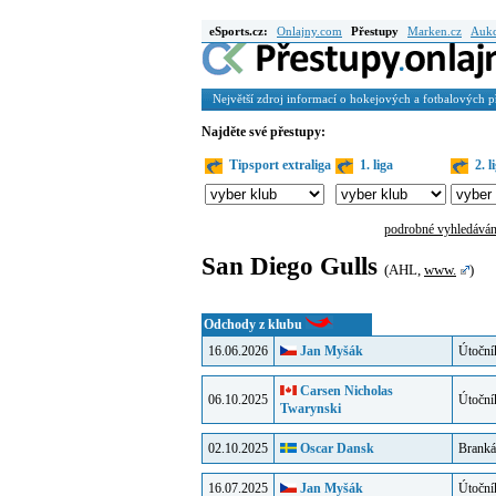
eSports.cz:
Onlajny.com
Přestupy
Marken.cz
Auk
Největší zdroj informací o hokejových a fotbalových 
Najděte své přestupy:
Tipsport extraliga
1. liga
2. l
podrobné vyhledáván
San Diego Gulls
(AHL,
www.
)
Odchody z klubu
16.06.2026
Jan Myšák
Útoční
Carsen Nicholas
06.10.2025
Útoční
Twarynski
02.10.2025
Oscar Dansk
Branká
16.07.2025
Jan Myšák
Útoční