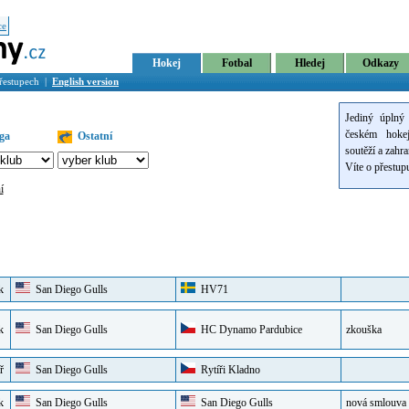
ce
Hokej
Fotbal
Hledej
Odkazy
přestupech |
English version
Jediný úplný 
českém hokej
iga
Ostatní
soutěží a zahra
Víte o přestu
í
k
San Diego Gulls
HV71
k
San Diego Gulls
HC Dynamo Pardubice
zkouška
ř
San Diego Gulls
Rytíři Kladno
k
San Diego Gulls
San Diego Gulls
nová smlouva