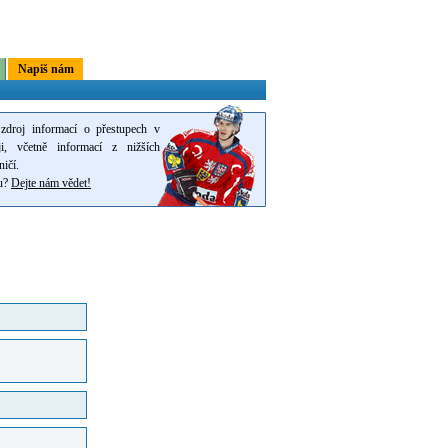
Napiš nám
zdroj informací o přestupech v
i, včetně informací z nižších
ničí.
pu?
Dejte nám vědet!