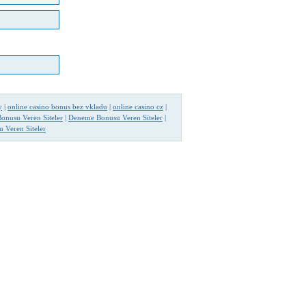
y
|
online casino bonus bez vkladu
|
online casino cz
|
nusu Veren Siteler
|
Deneme Bonusu Veren Siteler
|
 Veren Siteler