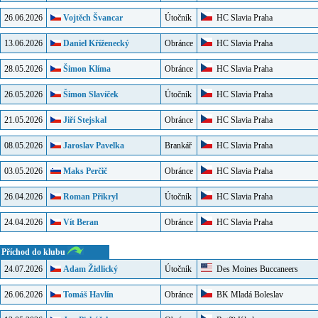
26.06.2026
Vojtěch Švancar
Útočník
HC Slavia Praha
13.06.2026
Daniel Kříženecký
Obránce
HC Slavia Praha
28.05.2026
Šimon Klíma
Obránce
HC Slavia Praha
26.05.2026
Šimon Slavíček
Útočník
HC Slavia Praha
21.05.2026
Jiří Stejskal
Obránce
HC Slavia Praha
08.05.2026
Jaroslav Pavelka
Brankář
HC Slavia Praha
03.05.2026
Maks Perčič
Obránce
HC Slavia Praha
26.04.2026
Roman Přikryl
Útočník
HC Slavia Praha
24.04.2026
Vít Beran
Obránce
HC Slavia Praha
Příchod do klubu
24.07.2026
Adam Židlický
Útočník
Des Moines Buccaneers
26.06.2026
Tomáš Havlín
Obránce
BK Mladá Boleslav