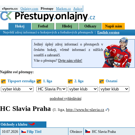
eSports.cz:
Onlajny.com
Přestupy
Marken.cz
Aukce
Hokej
Fotbal
Hledej
Odkazy
Napiš nám
Největší zdroj informací o hokejových a fotbalových přestupech |
English version
Jediný úplný zdroj informací o přestupech v
českém hokeji, včetně informací z nižších
soutěží a zahraničí.
Víte o přestupu?
Dejte nám vědet!
Najděte své přestupy:
Tipsport extraliga
1. liga
2. liga
Ostatní
podrobné vyhledávání
HC Slavia Praha
(1. liga,
http://www.hc-slavia.cz
)
Odchody z klubu
10.07.2026
Filip Tittl
Obránce
HC Slavia Praha