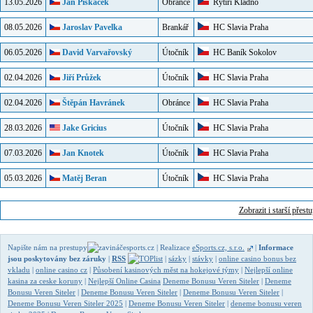
13.05.2026
Jan Piskáček
Obránce
Rytíři Kladno
08.05.2026
Jaroslav Pavelka
Brankář
HC Slavia Praha
06.05.2026
David Varvařovský
Útočník
HC Baník Sokolov
02.04.2026
Jiří Průžek
Útočník
HC Slavia Praha
02.04.2026
Štěpán Havránek
Obránce
HC Slavia Praha
28.03.2026
Jake Gricius
Útočník
HC Slavia Praha
07.03.2026
Jan Knotek
Útočník
HC Slavia Praha
05.03.2026
Matěj Beran
Útočník
HC Slavia Praha
Zobrazit i starší přest
Napište nám na
prestupy
esports.cz
| Realizace
eSports.cz, s.r.o.
|
Informace
jsou poskytovány bez záruky
|
RSS
|
sázky
|
stávky
|
online casino bonus bez
vkladu
|
online casino cz
|
Působení kasinových měst na hokejové týmy
|
Nejlepší online
kasina za ceske koruny
|
Nejlepší Online Casina
Deneme Bonusu Veren Siteler
|
Deneme
Bonusu Veren Siteler
|
Deneme Bonusu Veren Siteler
|
Deneme Bonusu Veren Siteler
|
Deneme Bonusu Veren Siteler 2025
|
Deneme Bonusu Veren Siteler
|
deneme bonusu veren