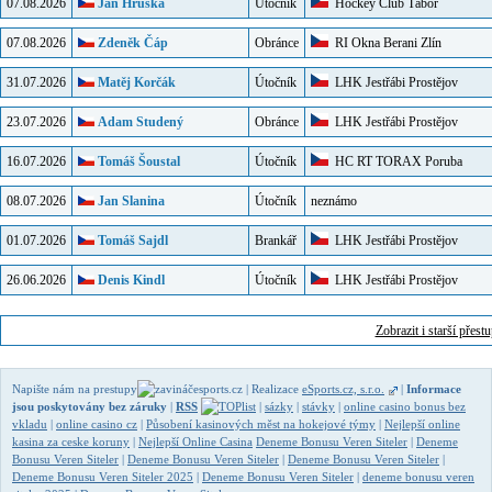
07.08.2026
Jan Hruška
Útočník
Hockey Club Tábor
07.08.2026
Zdeněk Čáp
Obránce
RI Okna Berani Zlín
31.07.2026
Matěj Korčák
Útočník
LHK Jestřábi Prostějov
23.07.2026
Adam Studený
Obránce
LHK Jestřábi Prostějov
16.07.2026
Tomáš Šoustal
Útočník
HC RT TORAX Poruba
08.07.2026
Jan Slanina
Útočník
neznámo
01.07.2026
Tomáš Sajdl
Brankář
LHK Jestřábi Prostějov
26.06.2026
Denis Kindl
Útočník
LHK Jestřábi Prostějov
Zobrazit i starší přest
Napište nám na
prestupy
esports.cz
| Realizace
eSports.cz, s.r.o.
|
Informace
jsou poskytovány bez záruky
|
RSS
|
sázky
|
stávky
|
online casino bonus bez
vkladu
|
online casino cz
|
Působení kasinových měst na hokejové týmy
|
Nejlepší online
kasina za ceske koruny
|
Nejlepší Online Casina
Deneme Bonusu Veren Siteler
|
Deneme
Bonusu Veren Siteler
|
Deneme Bonusu Veren Siteler
|
Deneme Bonusu Veren Siteler
|
Deneme Bonusu Veren Siteler 2025
|
Deneme Bonusu Veren Siteler
|
deneme bonusu veren