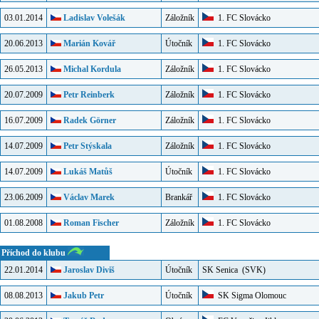
03.01.2014
Ladislav Volešák
Záložník
1. FC Slovácko
20.06.2013
Marián Kovář
Útočník
1. FC Slovácko
26.05.2013
Michal Kordula
Záložník
1. FC Slovácko
20.07.2009
Petr Reinberk
Záložník
1. FC Slovácko
16.07.2009
Radek Görner
Záložník
1. FC Slovácko
14.07.2009
Petr Stýskala
Záložník
1. FC Slovácko
14.07.2009
Lukáš Matůš
Útočník
1. FC Slovácko
23.06.2009
Václav Marek
Brankář
1. FC Slovácko
01.08.2008
Roman Fischer
Záložník
1. FC Slovácko
Příchod do klubu
22.01.2014
Jaroslav Diviš
Útočník
SK Senica
(SVK)
08.08.2013
Jakub Petr
Útočník
SK Sigma Olomouc