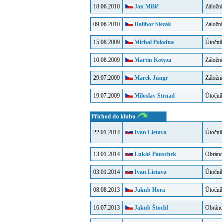
18.06.2010
Jan Mižič
Záložn
09.06.2010
Dalibor Slezák
Záložn
15.08.2009
Michal Polodna
Útoční
10.08.2009
Martin Kotyza
Záložn
29.07.2009
Marek Jungr
Záložn
19.07.2009
Miloslav Strnad
Útoční
Příchod do klubu
22.01.2014
Ivan Lietava
Útoční
13.01.2014
Lukáš Pauschek
Obrán
03.01.2014
Ivan Lietava
Útoční
08.08.2013
Jakub Hora
Útoční
16.07.2013
Jakub Štochl
Obrán