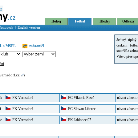
ce
Hokej
Fotbal
Hledej
Odkazy
přestupech |
English version
Jediný úplný 
českém fotba
L a MSFL
zahraničí
soutěží a zahra
Víte o přestu
ání
arnsdorf.cz
)
ík
FK Varnsdorf
FC Viktoria Plzeň
návrat z hosto
ř
FK Varnsdorf
FC Slovan Liberec
návrat z hosto
ce
FK Varnsdorf
FK Jablonec 97
návrat z hosto