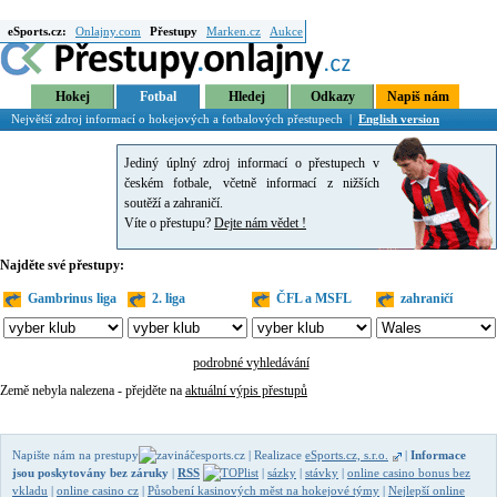
eSports.cz:
Onlajny.com
Přestupy
Marken.cz
Aukce
Hokej
Fotbal
Hledej
Odkazy
Napiš nám
Největší zdroj informací o hokejových a fotbalových přestupech |
English version
Jediný úplný zdroj informací o přestupech v
českém fotbale, včetně informací z nižších
soutěží a zahraničí.
Víte o přestupu?
Dejte nám vědet !
Najděte své přestupy:
Gambrinus liga
2. liga
ČFL a MSFL
zahraničí
podrobné vyhledávání
Země nebyla nalezena - přejděte na
aktuální výpis přestupů
Napište nám na
prestupy
esports.cz
| Realizace
eSports.cz, s.r.o.
|
Informace
jsou poskytovány bez záruky
|
RSS
|
sázky
|
stávky
|
online casino bonus bez
vkladu
|
online casino cz
|
Působení kasinových měst na hokejové týmy
|
Nejlepší online