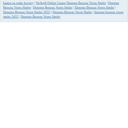
kasina za ceske koruny
|
Nejlepší Online Casina
Deneme Bonusu Veren Siteler
|
Deneme
Bonusu Veren Siteler
|
Deneme Bonusu Veren Siteler
|
Deneme Bonusu Veren Siteler
|
Deneme Bonusu Veren Siteler 2025
|
Deneme Bonusu Veren Siteler
|
deneme bonusu veren
siteler 2025
|
Deneme Bonusu Veren Siteler