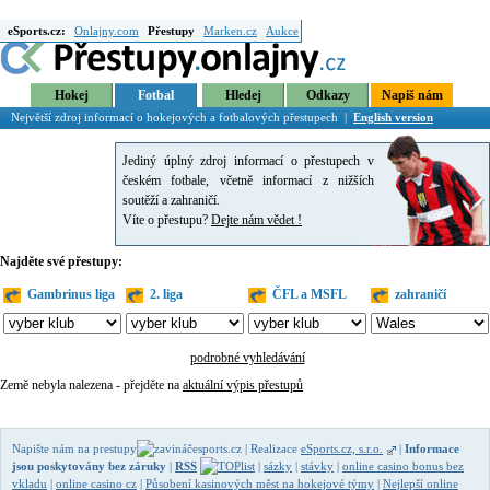
eSports.cz:
Onlajny.com
Přestupy
Marken.cz
Aukce
Hokej
Fotbal
Hledej
Odkazy
Napiš nám
Největší zdroj informací o hokejových a fotbalových přestupech |
English version
Jediný úplný zdroj informací o přestupech v
českém fotbale, včetně informací z nižších
soutěží a zahraničí.
Víte o přestupu?
Dejte nám vědet !
Najděte své přestupy:
Gambrinus liga
2. liga
ČFL a MSFL
zahraničí
podrobné vyhledávání
Země nebyla nalezena - přejděte na
aktuální výpis přestupů
Napište nám na
prestupy
esports.cz
| Realizace
eSports.cz, s.r.o.
|
Informace
jsou poskytovány bez záruky
|
RSS
|
sázky
|
stávky
|
online casino bonus bez
vkladu
|
online casino cz
|
Působení kasinových měst na hokejové týmy
|
Nejlepší online