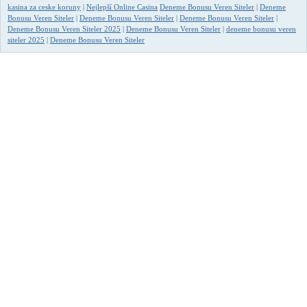
kasina za ceske koruny
|
Nejlepší Online Casina
Deneme Bonusu Veren Siteler
|
Deneme
Bonusu Veren Siteler
|
Deneme Bonusu Veren Siteler
|
Deneme Bonusu Veren Siteler
|
Deneme Bonusu Veren Siteler 2025
|
Deneme Bonusu Veren Siteler
|
deneme bonusu veren
siteler 2025
|
Deneme Bonusu Veren Siteler